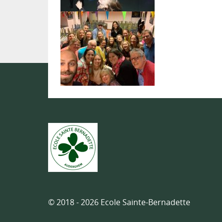
© 2018 - 2026 Ecole Sainte-Bernadette