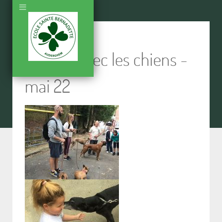
Activité avec les chiens -
mai 22