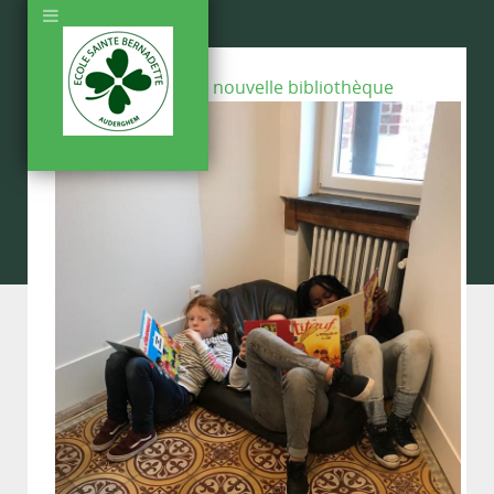
Back To Gallery:
La nouvelle bibliothèque